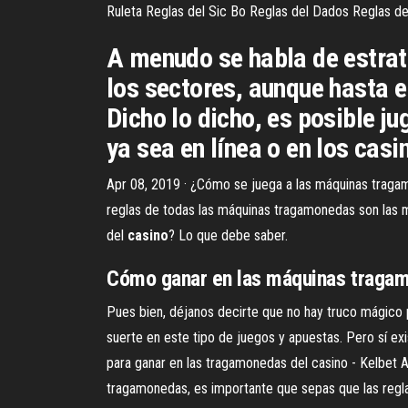
Ruleta Reglas del Sic Bo Reglas del Dados Reglas d
A menudo se habla de estra
los sectores, aunque hasta
Dicho lo dicho, es posible j
ya sea en línea o en los casi
Apr 08, 2019 · ¿Cómo se juega a las máquinas traga
reglas de todas las máquinas tragamonedas son las 
del
casino
? Lo que debe saber.
Cómo
ganar
en las máquinas
traga
Pues bien, déjanos decirte que no hay truco mágico p
suerte en este tipo de juegos y apuestas. Pero sí ex
para ganar en las tragamonedas del casino - Kelbet 
tragamonedas, es importante que sepas que las regl