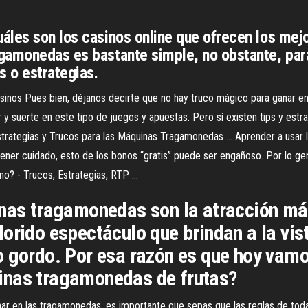
áles son los casinos online que ofrecen los me
gamonedas es bastante simple, no obstante, par
s o estrategias.
inos Pues bien, déjanos decirte que no hay truco mágico para ganar en
r y suerte en este tipo de juegos y apuestas. Pero sí existen tips y est
strategias y Trucos para las Máquinas Tragamonedas ... Aprender a usar
ner cuidado, esto de los bonos ‘‘gratis’’ puede ser engañoso. Por lo ge
o? - Trucos, Estrategias, RTP ...
inas tragamonedas son la atracción más
orido espectáculo que brindan a la vist
o gordo. Por esa razón es que hoy vamo
inas tragamonedas de frutas?
nar en las tragamonedas, es importante que sepas que las reglas de tod