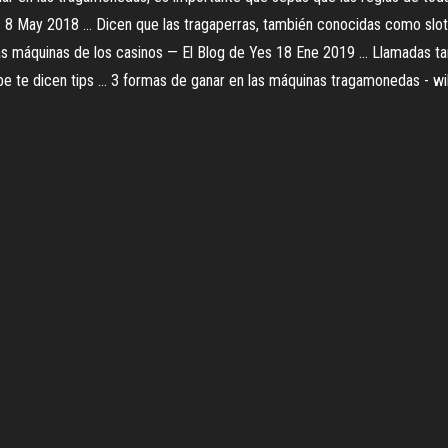
 8 May 2018 ... Dicen que las tragaperras, también conocidas como slo
las máquinas de los casinos — El Blog de Yes 18 Ene 2019 ... Llamadas t
be te dicen tips ... 3 formas de ganar en las máquinas tragamonedas - w