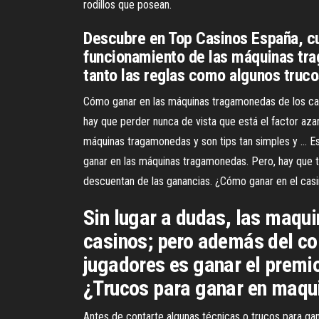
rodillos que posean.
Descubre en Top Casinos España, cu
funcionamiento de las máquinas tra
tanto las reglas como algunos truco
Cómo ganar en las máquinas tragamonedas de los cas
hay que perder nunca de vista que está el factor aza
máquinas tragamonedas y son tips tan simples y ... E
ganar en las máquinas tragamonedas. Pero, hay que te
descuentan de las ganancias. ¿Cómo ganar en el casin
Sin lugar a dudas, las maqu
casinos; pero además del col
jugadores es ganar el premi
¿Trucos para ganar en maqu
Antes de contarte algunas técnicas o trucos para ga